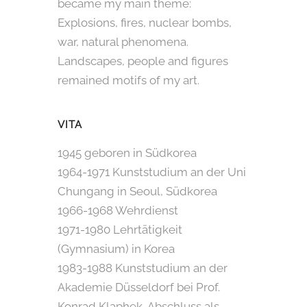
became my main theme:
Explosions, fires, nuclear bombs,
war, natural phenomena.
Landscapes, people and figures
remained motifs of my art.
VITA
1945 geboren in Südkorea
1964-1971 Kunststudium an der Uni
Chungang in Seoul, Südkorea
1966-1968 Wehrdienst
1971-1980 Lehrtätigkeit
(Gymnasium) in Korea
1983-1988 Kunststudium an der
Akademie Düsseldorf bei Prof.
Konrad Klaphek, Abschluss als